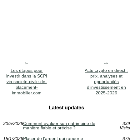
Les étapes pour
Actu crypto en direct :
investir dans la SCPI
prix, analyses et
via societe-civile-de-
opportunités
placement-
d’investissement en
immobilier.com
2025‑2026
Latest updates
30/5/2026
Comment évaluer son patrimoine de
339
manière fiable et précise ?
Visits
15/1/2026
Placer de l’argent qui rapporte
875