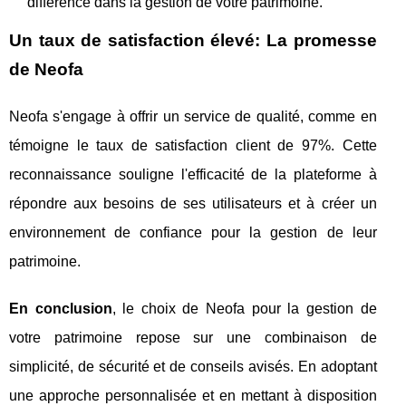
différence dans la gestion de votre patrimoine.
Un taux de satisfaction élevé: La promesse
de Neofa
Neofa s'engage à offrir un service de qualité, comme en
témoigne le taux de satisfaction client de 97%. Cette
reconnaissance souligne l'efficacité de la plateforme à
répondre aux besoins de ses utilisateurs et à créer un
environnement de confiance pour la gestion de leur
patrimoine.
En conclusion
, le choix de Neofa pour la gestion de
votre patrimoine repose sur une combinaison de
simplicité, de sécurité et de conseils avisés. En adoptant
une approche personnalisée et en mettant à disposition