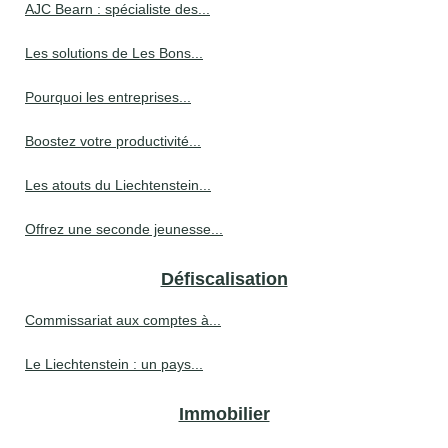
AJC Bearn : spécialiste des...
Les solutions de Les Bons...
Pourquoi les entreprises...
Boostez votre productivité...
Les atouts du Liechtenstein...
Offrez une seconde jeunesse...
Défiscalisation
Commissariat aux comptes à...
Le Liechtenstein : un pays...
Immobilier