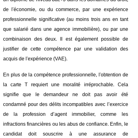
de l'économie, ou du commerce, par une expérience
professionnelle significative (au moins trois ans en tant
que salarié dans une agence immobilière), ou par une
combinaison des deux. Il est également possible de
justifier de cette compétence par une validation des
acquis de l'expérience (VAE).
En plus de la compétence professionnelle, l'obtention de
la carte T requiert une moralité irréprochable. Cela
signifie que le demandeur ne doit pas avoir été
condamné pour des délits incompatibles avec l’exercice
de la profession d’agent immobilier, comme les
infractions financières ou les abus de confiance. Enfin, le
candidat doit souscrire à une assurance de