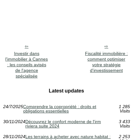
Investir dans
Fiscalité immobilière :
l'immobilier à Cannes
comment optimiser
: les conseils avisés
votre stratégie
de l'agence
d'investissement
spécialisée
Latest updates
24/7/2025
Comprendre la copropriété : droits et
1 285
obligations essentielles
Visits
30/11/2024
Découvrez le confort moderne de l'irm
3 433
riviera suite 2024
Visits
28/11/2024
Les terrains à acheter avec nature habitat :
2 253