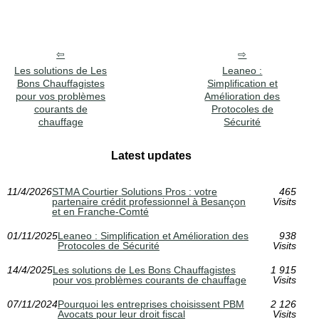
Les solutions de Les
Leaneo :
Bons Chauffagistes
Simplification et
pour vos problèmes
Amélioration des
courants de
Protocoles de
chauffage
Sécurité
Latest updates
11/4/2026
STMA Courtier Solutions Pros : votre
465
partenaire crédit professionnel à Besançon
Visits
et en Franche-Comté
01/11/2025
Leaneo : Simplification et Amélioration des
938
Protocoles de Sécurité
Visits
14/4/2025
Les solutions de Les Bons Chauffagistes
1 915
pour vos problèmes courants de chauffage
Visits
07/11/2024
Pourquoi les entreprises choisissent PBM
2 126
Avocats pour leur droit fiscal
Visits