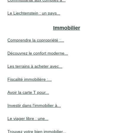
Commissariat aux comptes à...
Le Liechtenstein : un pays...
Immobilier
Comprendre la copropriété :...
Découvrez le confort moderne...
Les terrains à acheter avec...
Fiscalité immobilière :...
Avoir la carte T pour...
Investir dans l'immobilier à...
Le viager libre : une...
Trouvez votre bien immobilier...