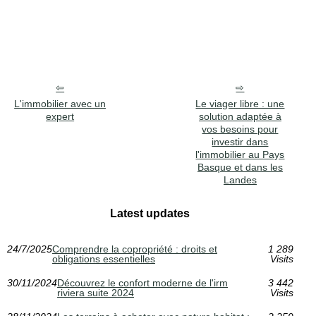
L'immobilier avec un
Le viager libre : une
expert
solution adaptée à
vos besoins pour
investir dans
l'immobilier au Pays
Basque et dans les
Landes
Latest updates
24/7/2025
Comprendre la copropriété : droits et
1 289
obligations essentielles
Visits
30/11/2024
Découvrez le confort moderne de l'irm
3 442
riviera suite 2024
Visits