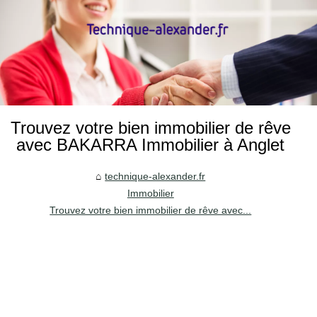
Trouvez votre bien immobilier de rêve
avec BAKARRA Immobilier à Anglet
technique-alexander.fr
Immobilier
Trouvez votre bien immobilier de rêve avec...