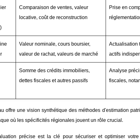
ier
Comparaison de ventes, valeur
Prise en compt
locative, coût de reconstruction
réglementation
)
ine
Valeur nominale, cours boursier,
Actualisation 
r
valeur de rachat, valeurs de marché
actifs indispe
Somme des crédits immobiliers,
Analyse précis
dettes fiscales et autres passifs
fiscales, not
au offre une vision synthétique des méthodes d'estimation pat
ue où les spécificités régionales jouent un rôle crucial.
luation précise est la clé pour sécuriser et optimiser vot