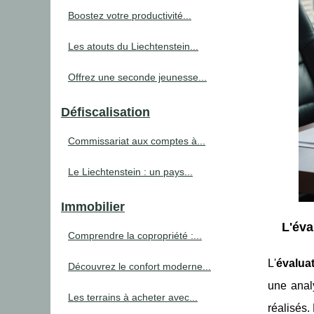
Boostez votre productivité...
Les atouts du Liechtenstein...
Offrez une seconde jeunesse...
Défiscalisation
Commissariat aux comptes à...
Le Liechtenstein : un pays...
Immobilier
L'éva
Comprendre la copropriété :...
L'
évalua
Découvrez le confort moderne...
une anal
Les terrains à acheter avec...
réalisés.