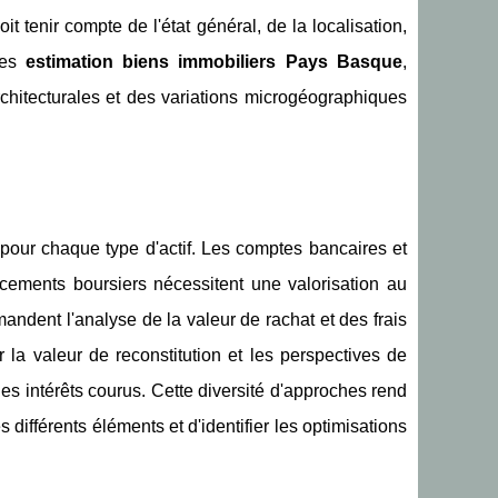
it tenir compte de l'état général, de la localisation,
les
estimation biens immobiliers Pays Basque
,
rchitecturales et des variations microgéographiques
our chaque type d'actif. Les comptes bancaires et
acements boursiers nécessitent une valorisation au
andent l'analyse de la valeur de rachat et des frais
 la valeur de reconstitution et les perspectives de
des intérêts courus. Cette diversité d'approches rend
 différents éléments et d'identifier les optimisations