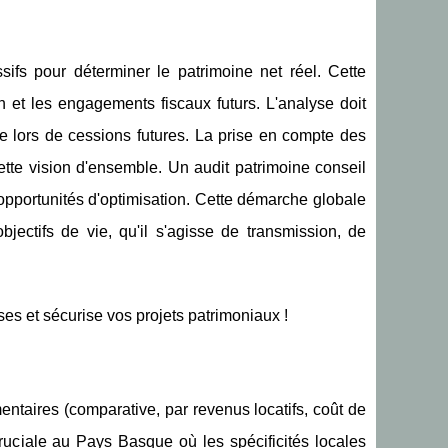
sifs pour déterminer le patrimoine net réel. Cette
n et les engagements fiscaux futurs. L'analyse doit
lle lors de cessions futures. La prise en compte des
cette vision d'ensemble. Un audit patrimoine conseil
s opportunités d'optimisation. Cette démarche globale
objectifs de vie, qu'il s'agisse de transmission, de
ses et sécurise vos projets patrimoniaux !
entaires (comparative, par revenus locatifs, coût de
 cruciale au Pays Basque où les spécificités locales