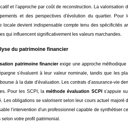
catif et l'approche par coût de reconstruction. La valorisation do
pements et des perspectives d'évolution du quartier. Pour 
se locale devient indispensable compte tenu des spécificités a
es qui influencent significativement les valeurs marchandes.
lyse du patrimoine financier
isation patrimoine financier
exige une approche méthodique p
'épargne s'évaluent à leur valeur nominale, tandis que les pl
bourse à la date d'évaluation. Les contrats d'assurance-vie dem
les. Pour les SCPI, la
méthode évaluation SCPI
s'appuie sur
té. Les obligations se valorisent selon leur cours actuel majoré 
able l'intervention d'un professionnel capable de synthétiser ces
 selon votre profil patrimonial.