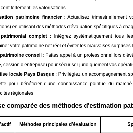
ncent fortement les valorisations
isation patrimoine financier
: Actualisez trimestriellement v
tions) en utilisant des méthodes d'évaluation spécifiques à cha
 patrimonial complet
: Intégrez systématiquement tous les a
iner votre patrimoine net réel et éviter les mauvaises surprises
 patrimoine conseil
: Faites appel à un professionnel lors d'é
te, cession d'entreprise) pour sécuriser juridiquement vos opératio
tise locale Pays Basque
: Privilégiez un accompagnement sp
ette pour bénéficier d'une connaissance pointue du marché
icités régionales
e comparée des méthodes d'estimation patr
actif
Méthodes principales d'évaluation
Sp