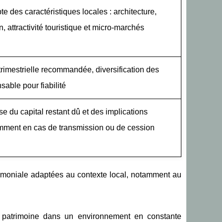
e des caractéristiques locales : architecture,
, attractivité touristique et micro-marchés
trimestrielle recommandée, diversification des
nsable pour fiabilité
e du capital restant dû et des implications
amment en cas de transmission ou de cession
rimoniale adaptées au contexte local, notamment au
re patrimoine dans un environnement en constante