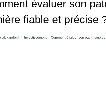
ment évaluer son pat
ière fiable et précise 
e-alexander.fr
Investissement
Comment évaluer son patrimoine de 