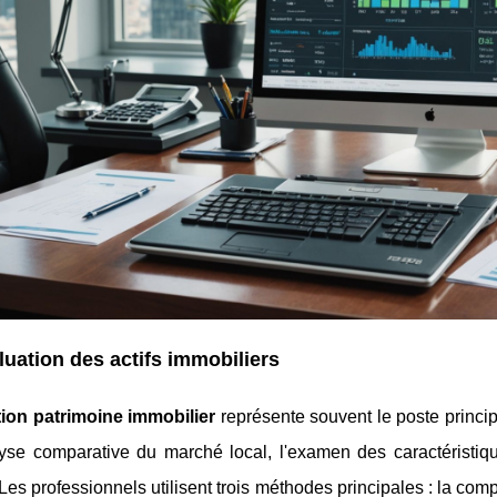
luation des actifs immobiliers
tion patrimoine immobilier
représente souvent le poste princip
yse comparative du
marché local, l'examen des caractéristiq
 Les professionnels utilisent trois méthodes principales : la co