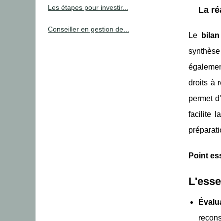
Les étapes pour investir...
La ré
Conseiller en gestion de...
Le
bilan
synthèse 
également
droits à 
permet d'
facilite 
préparati
Point ess
L'esse
Évalu
recons