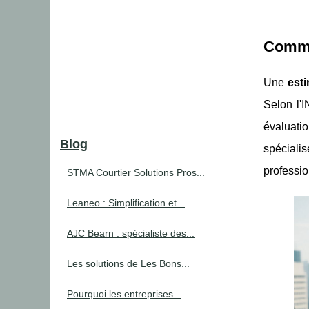
Commen
Une
est
Selon l'
évaluatio
Blog
spéciali
professio
STMA Courtier Solutions Pros...
Leaneo : Simplification et...
AJC Bearn : spécialiste des...
Les solutions de Les Bons...
Pourquoi les entreprises...