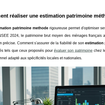
t réaliser une estimation patrimoine métho
imation patrimoine methode
rigoureuse permet d'optimiser ses 
INSEE 2024, le patrimoine brut moyen des ménages français at
n précise. Comment s'assurer de la fiabilité de son
estimation
sés tels que ceux proposés pour
évaluer son patrimoine
chez l
nnel adapté aux spécificités locales et nationales.