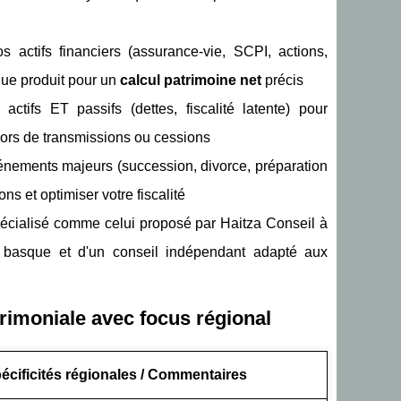
os actifs financiers (assurance-vie, SCPI, actions,
que produit pour un
calcul patrimoine net
précis
ctifs ET passifs (dettes, fiscalité latente) pour
 lors de transmissions ou cessions
vénements majeurs (succession, divorce, préparation
ns et optimiser votre fiscalité
écialisé comme celui proposé par Haitza Conseil à
 basque et d'un conseil indépendant adapté aux
imoniale avec focus régional
écificités régionales / Commentaires