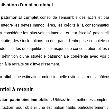
alisation d'un bilan global
 patrimonial complet
consolide l'ensemble des actifs et pas
intègre les dettes immobilières, les crédits à la consommatio
 considérer les plus-values latentes et leur fiscalité potentie
retraite, des stock-options ou des parts d'entreprise complète 
identifier les déséquilibres, les risques de concentration et le
la définition d'une stratégie patrimoniale cohérente avec vos 
on à la retraite ou d'investissement.
entiel :
une estimation professionnelle évite les erreurs coûteu
ntiel à retenir
ation patrimoine immobilier
: Utilisez trois méthodes complém
truction) pour obtenir une estimation fiable, particulièrement