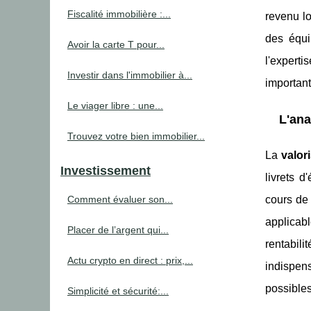
Fiscalité immobilière :...
revenu lo
des équi
Avoir la carte T pour...
l'experti
Investir dans l'immobilier à...
important
Le viager libre : une...
L'ana
Trouvez votre bien immobilier...
La
valor
Investissement
livrets d
Comment évaluer son...
cours de 
applicab
Placer de l’argent qui...
rentabili
Actu crypto en direct : prix,...
indispens
possibles
Simplicité et sécurité:...