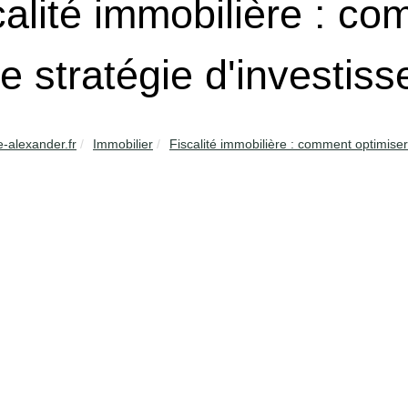
calité immobilière : c
re stratégie d'investis
e-alexander.fr
Immobilier
Fiscalité immobilière : comment optimiser 