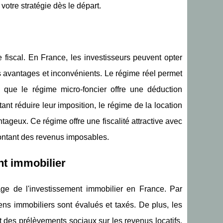
votre stratégie dès le départ.
 fiscal. En France, les investisseurs peuvent opter
s avantages et inconvénients. Le régime réel permet
s que le régime micro-foncier offre une déduction
tant réduire leur imposition, le régime de la location
ageux. Ce régime offre une fiscalité attractive avec
 montant des revenus imposables.
nt immobilier
age de l'investissement immobilier en France. Par
iens immobiliers sont évalués et taxés. De plus, les
des prélèvements sociaux sur les revenus locatifs.