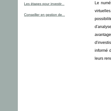
Le numéri
Les étapes pour investir...
virtuell
Conseiller en gestion de...
possibil
d'analys
avantage
d'invest
informé d
leurs ren