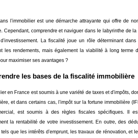
dans l'immobilier est une démarche attrayante qui offre de no
e. Cependant, comprendre et naviguer dans le labyrinthe de la fi
 d'investissement. La fiscalité joue un rôle déterminant dans 
t les rendements, mais également la viabilité à long terme de
 pour maximiser ses avantages ?
ndre les bases de la fiscalité immobilière
ier en France est soumis à une variété de taxes et d'impôts, don
ière, et dans certains cas, l'impôt sur la fortune immobilière (IFI
rcial, est soumis à des règles fiscales spécifiques. Il es
ent la rentabilité de votre investissement. En outre, des déd
tels que les intérêts d'emprunt, les travaux de rénovation, et l