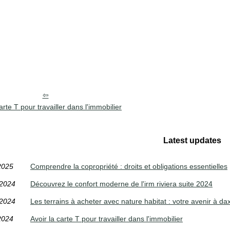
arte T pour travailler dans l'immobilier
Latest updates
2025
Comprendre la copropriété : droits et obligations essentielles
/2024
Découvrez le confort moderne de l'irm riviera suite 2024
/2024
Les terrains à acheter avec nature habitat : votre avenir à da
2024
Avoir la carte T pour travailler dans l'immobilier