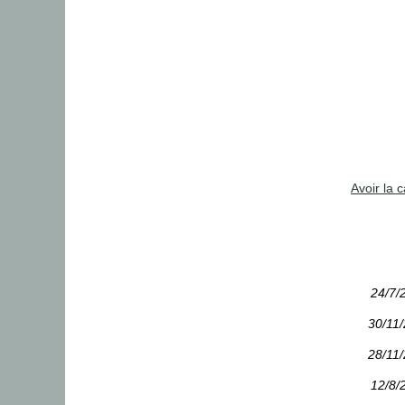
Avoir la c
24/7/
30/11
28/11
12/8/