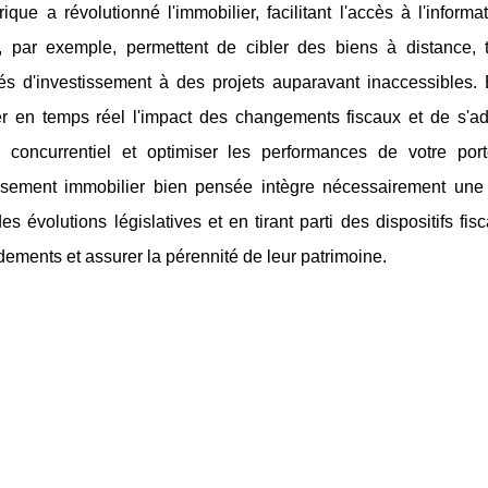
que a révolutionné l'immobilier, facilitant l'accès à l'inform
es, par exemple, permettent de cibler des biens à distance, 
ités d'investissement à des projets auparavant inaccessibles
er en temps réel l'impact des changements fiscaux et de s'ada
 concurrentiel et optimiser les performances de votre porte
issement immobilier bien pensée intègre nécessairement une 
es évolutions législatives et en tirant parti des dispositifs f
dements et assurer la pérennité de leur patrimoine.