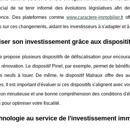
rucial de se tenir informé des évolutions législatives afin d
ence. Des plateformes comme
www.caractere-immobilier.fr
off
s sur ces changements, aidant les investisseurs à s'adapter et à
ser son investissement grâce aux dispositif
 propose plusieurs dispositifs de défiscalisation pour encour
a rénovation. Le dispositif Pinel, par exemple, permet de bénéfi
s neufs à louer. De même, le dispositif Malraux offre des av
es. Il est important d'évaluer si ces dispositifs s'alignent avec vo
tion minutieuse et une bonne compréhension des conditions d'élig
 pour optimiser votre fiscalité.
hnologie au service de l'investissement imm