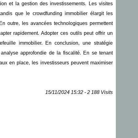
ation et la gestion des investissements. Les visites
tandis que le crowdfunding immobilier élargit les
. En outre, les avancées technologiques permettent
pter rapidement. Adopter ces outils peut offrir un
feuille immobilier. En conclusion, une stratégie
analyse approfondie de la fiscalité. En se tenant
iscaux en place, les investisseurs peuvent maximiser
15/11/2024 15:32 - 2 188 Visits