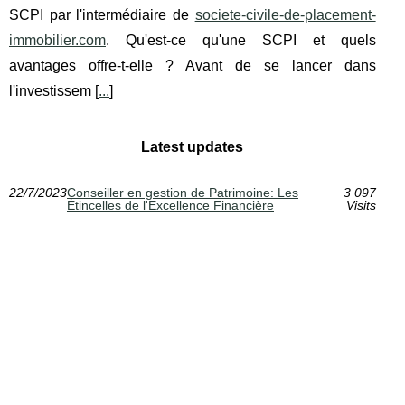
SCPI par l'intermédiaire de
societe-civile-de-placement-
immobilier.com
. Qu'est-ce qu'une SCPI et quels
avantages offre-t-elle ? Avant de se lancer dans
l'investissem [
...
]
Latest updates
22/7/2023
Conseiller en gestion de Patrimoine: Les
3 097
Étincelles de l'Excellence Financière
Visits