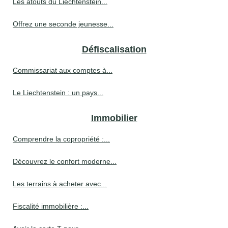
Les atouts du Liechtenstein...
Offrez une seconde jeunesse...
Défiscalisation
Commissariat aux comptes à...
Le Liechtenstein : un pays...
Immobilier
Comprendre la copropriété :...
Découvrez le confort moderne...
Les terrains à acheter avec...
Fiscalité immobilière :...