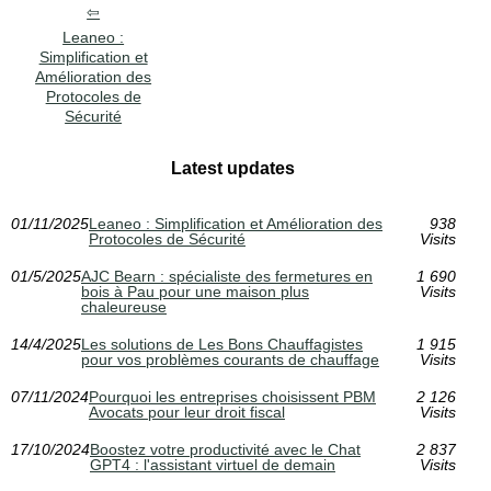
Leaneo :
Simplification et
Amélioration des
Protocoles de
Sécurité
Latest updates
01/11/2025
Leaneo : Simplification et Amélioration des
938
Protocoles de Sécurité
Visits
01/5/2025
AJC Bearn : spécialiste des fermetures en
1 690
bois à Pau pour une maison plus
Visits
chaleureuse
14/4/2025
Les solutions de Les Bons Chauffagistes
1 915
pour vos problèmes courants de chauffage
Visits
07/11/2024
Pourquoi les entreprises choisissent PBM
2 126
Avocats pour leur droit fiscal
Visits
17/10/2024
Boostez votre productivité avec le Chat
2 837
GPT4 : l'assistant virtuel de demain
Visits