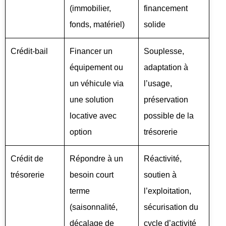
(immobilier,
financement
fonds, matériel)
solide
Crédit-bail
Financer un
Souplesse,
équipement ou
adaptation à
un véhicule via
l’usage,
une solution
préservation
locative avec
possible de la
option
trésorerie
Crédit de
Répondre à un
Réactivité,
trésorerie
besoin court
soutien à
terme
l’exploitation,
(saisonnalité,
sécurisation du
décalage de
cycle d’activité