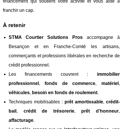
financement qui soutient votre activité et vous aide à
franchir un cap.
À retenir
STMA Courtier Solutions Pros
accompagne à
Besançon et en Franche-Comté les artisans,
commerçants et professions libérales en recherche de
crédit professionnel.
Les financements couvrent :
immobilier
professionnel
,
fonds de commerce
,
matériel
,
véhicules
,
besoin en fonds de roulement
.
Techniques mobilisables :
prêt amortissable
,
crédit-
bail
,
crédit de trésorerie
,
prêt d’honneur
,
affacturage
.