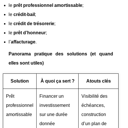
le
prêt professionnel amortissable
;
le
crédit-bail
;
le
crédit de trésorerie
;
le
prêt d’honneur
;
l’
affacturage
.
Panorama pratique des solutions (et quand
elles sont utiles)
Solution
À quoi ça sert ?
Atouts clés
Prêt
Financer un
Visibilité des
professionnel
investissement
échéances,
amortissable
sur une durée
construction
donnée
d’un plan de