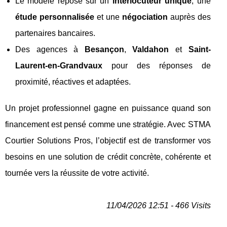
Le modèle repose sur un
interlocuteur unique
, une
étude personnalisée
et une
négociation
auprès des
partenaires bancaires.
Des agences à
Besançon
,
Valdahon
et
Saint-
Laurent-en-Grandvaux
pour des réponses de
proximité, réactives et adaptées.
Un projet professionnel gagne en puissance quand son
financement est pensé comme une stratégie. Avec STMA
Courtier Solutions Pros, l’objectif est de transformer vos
besoins en une solution de crédit concrète, cohérente et
tournée vers la réussite de votre activité.
11/04/2026 12:51 - 466 Visits