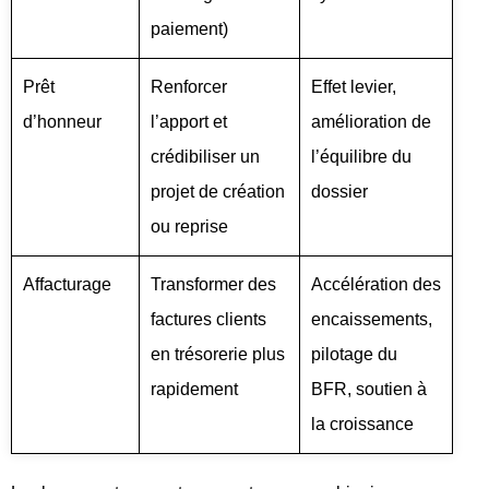
paiement)
Prêt
Renforcer
Effet levier,
d’honneur
l’apport et
amélioration de
crédibiliser un
l’équilibre du
projet de création
dossier
ou reprise
Affacturage
Transformer des
Accélération des
factures clients
encaissements,
en trésorerie plus
pilotage du
rapidement
BFR, soutien à
la croissance