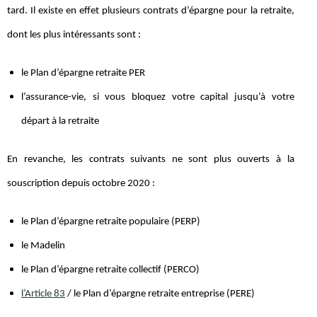
tard. Il existe en effet plusieurs contrats d’épargne pour la retraite,
dont les plus intéressants sont :
le Plan d’épargne retraite PER
l’assurance-vie, si vous bloquez votre capital jusqu’à votre
départ à la retraite
En revanche, les contrats suivants ne sont plus ouverts à la
souscription depuis octobre 2020 :
le Plan d’épargne retraite populaire (PERP)
le Madelin
le Plan d’épargne retraite collectif (PERCO)
l’Article 83
/ le Plan d’épargne retraite entreprise (PERE)