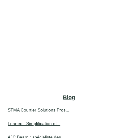
Blog
STMA Courtier Solutions Pros...
Leaneo : Simplification et...
AJC Bearn : spécialiste des...