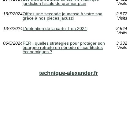
juridiction fiscale de premier plan
Visits
13/7/2024
Offrez une seconde jeunesse à votre spa
2 577
grâce à nos pièces jacuzzi
Visits
13/7/2024
L'obtention de la carte T en 2024
3 544
Visits
06/5/2024
PER : quelles stratégies pour protéger son
3 332
épargne retraite en période d’incertitudes
Visits
économiques ?
technique-alexander.fr