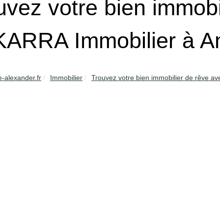
uvez votre bien immobi
ARRA Immobilier à An
e-alexander.fr
Immobilier
Trouvez votre bien immobilier de rêve ave