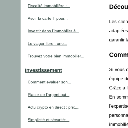
Découv
Fiscalité immobilière :...
Avoir la carte T pour...
Les clie
adaptées
Investir dans l'immobilier à...
garantir 
Le viager libre : une...
Comme
Trouvez votre bien immobilier...
Si vous 
Investissement
équipe dé
Comment évaluer son...
Grâce à l
Placer de l’argent qui...
En somme
l'expert
Actu crypto en direct : prix,...
personna
Simplicité et sécurité:...
immobilie