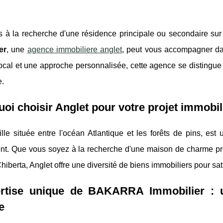
s à la recherche d'une résidence principale ou secondaire s
er
, une
agence immobiliere anglet
, peut vous accompagner da
cal et une approche personnalisée, cette agence se distingue 
e.
oi choisir Anglet pour votre projet immobil
ille située entre l'océan Atlantique et les forêts de pins, e
ent. Que vous soyez à la recherche d'une maison de charme pr
Chiberta, Anglet offre une diversité de biens immobiliers pour sati
ertise unique de BAKARRA Immobilier : 
e