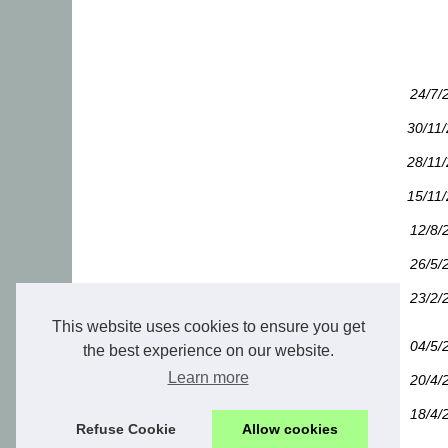
24/7/
30/11
28/11
15/11
12/8/
26/5/
23/2/
This website uses cookies to ensure you get
04/5/
the best experience on our website.
Learn more
20/4/
18/4/
Refuse Cookie
Allow cookies