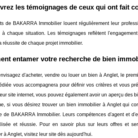
rez les témoignages de ceux qui ont fait
nts de BAKARRA Immobilier louent régulièrement leur professi
 à chaque situation. Les témoignages reflètent l'engagement 
la réussite de chaque projet immobilier.
nt entamer votre recherche de bien immob
envisagez d'acheter, vendre ou louer un bien à Anglet, le pr
diée vous accompagnera pour définir vos critères et vous prés
eur site internet, vous pouvez également avoir un aperçu des bie
, si vous désirez trouver un bien immobilier à Anglet qui cor
ise de BAKARRA Immobilier. Leurs compétences d'agent et d'e
lisée et réussie. Pour en savoir plus sur leurs offres et s
r à Anglet, visitez leur site dès aujourd'hui.