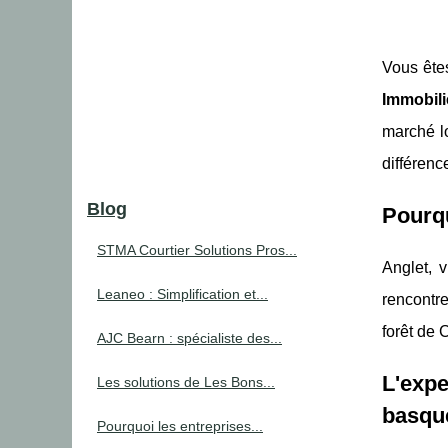
Vous ête
Immobili
marché lo
différenc
Blog
Pourqu
STMA Courtier Solutions Pros...
Anglet, v
Leaneo : Simplification et...
rencontr
forêt de 
AJC Bearn : spécialiste des...
L'exp
Les solutions de Les Bons...
basqu
Pourquoi les entreprises...