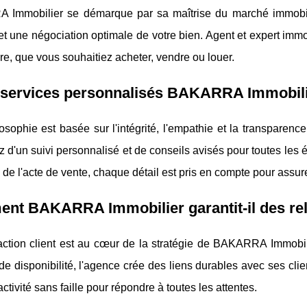
Immobilier se démarque par sa maîtrise du marché immobili
é et une négociation optimale de votre bien. Agent et expert i
e, que vous souhaitiez acheter, vendre ou louer.
services personnalisés BAKARRA Immobilie
osophie est basée sur l'intégrité, l'empathie et la transpare
z d'un suivi personnalisé et de conseils avisés pour toutes les é
 de l'acte de vente, chaque détail est pris en compte pour assurer
t BAKARRA Immobilier garantit-il des rela
action client est au cœur de la stratégie de BAKARRA Immobili
e disponibilité, l'agence crée des liens durables avec ses clien
activité sans faille pour répondre à toutes les attentes.