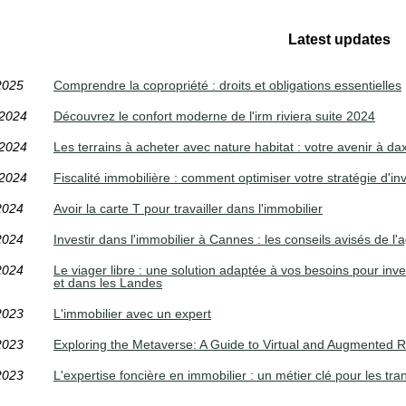
Latest updates
2025
Comprendre la copropriété : droits et obligations essentielles
/2024
Découvrez le confort moderne de l'irm riviera suite 2024
/2024
Les terrains à acheter avec nature habitat : votre avenir à da
/2024
Fiscalité immobilière : comment optimiser votre stratégie d'i
2024
Avoir la carte T pour travailler dans l'immobilier
2024
Investir dans l'immobilier à Cannes : les conseils avisés de l
2024
Le viager libre : une solution adaptée à vos besoins pour inv
et dans les Landes
2023
L'immobilier avec un expert
2023
Exploring the Metaverse: A Guide to Virtual and Augmented Re
2023
L'expertise foncière en immobilier : un métier clé pour les tr