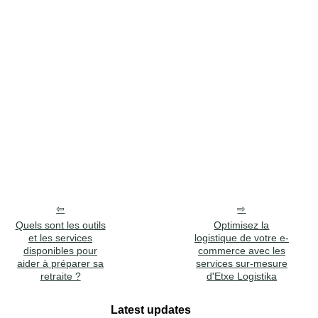
Quels sont les outils
Optimisez la
et les services
logistique de votre e-
disponibles pour
commerce avec les
aider à préparer sa
services sur-mesure
retraite ?
d'Etxe Logistika
Latest updates