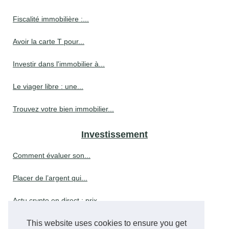
Fiscalité immobilière :...
Avoir la carte T pour...
Investir dans l'immobilier à...
Le viager libre : une...
Trouvez votre bien immobilier...
Investissement
Comment évaluer son...
Placer de l’argent qui...
Actu crypto en direct : prix,...
This website uses cookies to ensure you get
Simplicité et sécurité:...